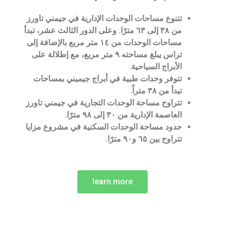
تتنوع مساحات الوحدات الإدارية في جيمني تاورز
من ٣٨ إلى ٦٣ مترًا. وعلى الدور الثالث عشر، تبدأ
مساحات الوحدات من ١٤ متر مربع بالإضافة إلى
تراس يبلغ مساحته ٩ متر مربع، مع إطلالة على
الأبراج السياحية.
تتوفر وحدات طبية في أبراج جيميني بمساحات
تبدأ من ٣٨ متراً.
تتراوح مساحة الوحدات التجارية في جيمني تاورز
العاصمة الإدارية من ٣٠ إلى ٩٨ مترًا.
حدود مساحة الوحدات السكنية في مشروع مزايا
تتراوح بين ٦٥ و٩٠ مترًا.
learn more