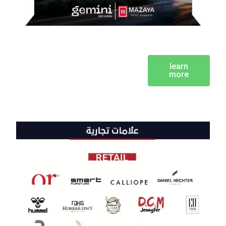
learn
more