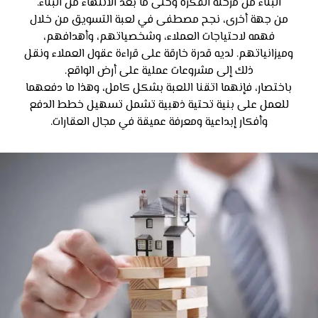
البناء من مرحلة الفكرة وحتى ما بعد الانتهاء من البناء.
من جهة أخرى، نجح مصطفى في لعبة التسويق من خلال
فهمه لاحتياجات العملاء، وشخصياتهم، وأهدافهم،
وميزانياتهم. لديه قدرة خارقة على قراءة عقول العملاء ونقل
ذلك إلى مشروعات عملية على أرض الواقع.
باختصار، فإنهما اتقنا اللعبة بشكل كامل، وهذا ما دفعهما
للعمل على بنية تحتية ذهبية تشمل تسهيل خطط الدفع
وأفكار إبداعية ومعرفة عميقة في مجال العقارات.