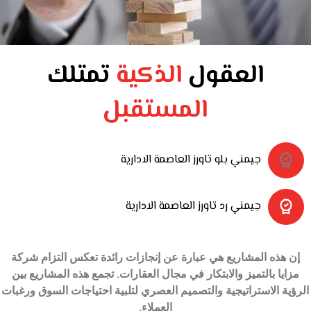
العقول
الذكية
تمتلك
المستقبل
جيمني بلو تاورز العاصمة الادارية
جيمني رد تاورز العاصمة الادارية
إن هذه المشاريع هي عبارة عن إنجازات رائدة تعكس التزام شركة
مزايا بالتميز والابتكار في مجال العقارات. تجمع هذه المشاريع بين
الرؤية الاستراتيجية والتصميم العصري لتلبية احتياجات السوق ورغبات
العملاء.