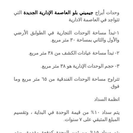
وحدات أبراج
جيميني بلو العاصمة الإدارية الجديدة
التي
تتواجد في العاصمة الادارية
١-تبدأ مساحة الوحدات التجارية في الطوابق الأرضي
والأول والثاني بمساحة ٣٠ متر مربع.
٢- تبدأ مساحة عيادات الكشف من ٣٨ متر مربع.
٣- حجم الوحدات الإدارية هو ٣٨ متر مربع.
تتراوح مساحة الوحدات الفندقية من ٦٥ متر مربع وما
فوق.
انظمة السداد
يتم سداد ١٠% من قيمة الوحدة في البداية ، وتقسيم
المبلغ المتبقي على ٧ سنوات.
يتم سداد ١٥% من ثمن الوحدة كدفعة مقدمة، ويتم